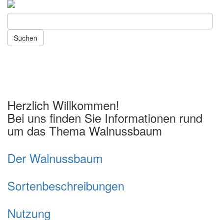
Suchen
Toggl
naviga
Herzlich Willkommen!
Bei uns finden Sie Informationen rund
um das Thema Walnussbaum
Der Walnussbaum
Sortenbeschreibungen
Nutzung